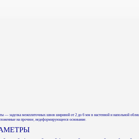
 — заделка межплиточных швов шириной от 2 до 6 мм в настенной и напольной облицо
 уложенные на прочное, недеформирующееся основание.
РАМЕТРЫ