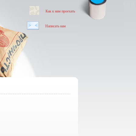
Как к нам проехать
Написать нам