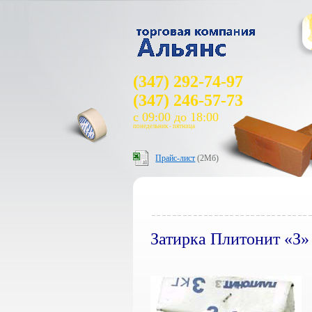
(347) 292-74-97
(347) 246-57-73
с 09:00 до 18:00
понедельник - пятница
Прайс-лист
(2Мб)
Затирка Плитонит «З»