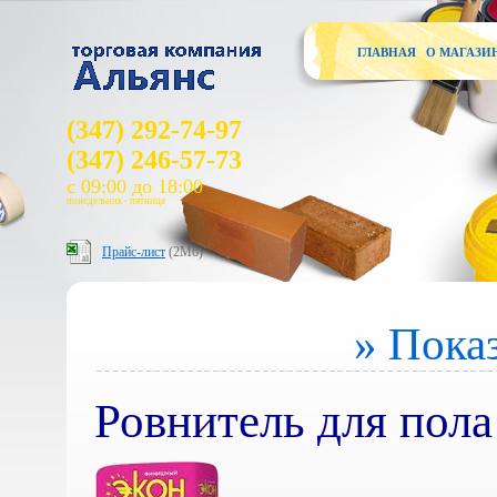
ГЛАВНАЯ
О МАГАЗИ
(347) 292-74-97
(347) 246-57-73
с 09:00 до 18:00
понедельник - пятница
Прайс-лист
(2Мб)
» Показ
Ровнитель для пол