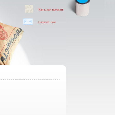
Как к нам проехать
Написать нам