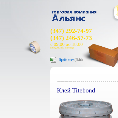
(347) 292-74-97
(347) 246-57-73
с 09:00 до 18:00
понедельник - пятница
Прайс-лист
(2Мб)
Клей Titebond