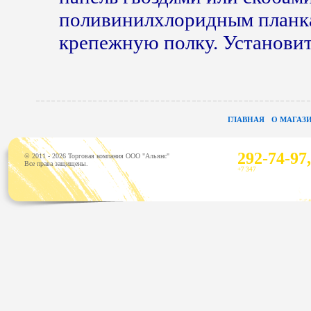
поливинилхлоридным планка
крепежную полку. Установит
ГЛАВНАЯ
О МАГАЗ
292-74-97,
© 2011 - 2026 Торговая компания ООО "Альянс"
Все права защищены.
+7 347