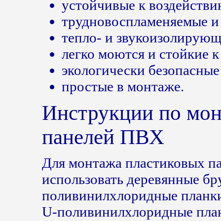
устойчивые к воздействи
трудновоспламеняемые и
тепло- и звукоизолирующ
легко моются и стойкие 
экологически безопасные
простые в монтаже.
Инструкции по мон
панелей ПВХ
Для монтажа пластиковых п
использовать деревянные бр
поливинилхлоридные планки
U-поливинилхлоридные пла