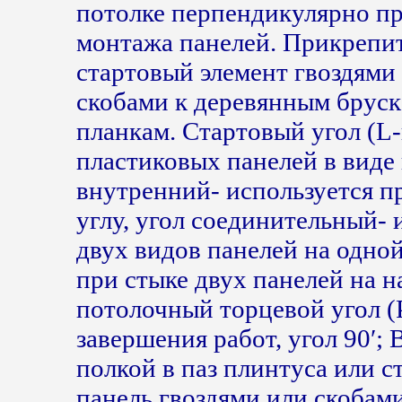
потолке перпендикулярно п
монтажа панелей. Прикрепи
стартовый элемент гвоздям
скобами к деревянным брус
планкам. Cтартовый угол (L
пластиковых панелей в виде 
внутренний- используется п
углу, угол соединительный-
двух видов панелей на одно
при стыке двух панелей на 
потолочный торцевой угол (
завершения работ, угол 90′;
полкой в паз плинтуса или 
панель гвоздями или скобам