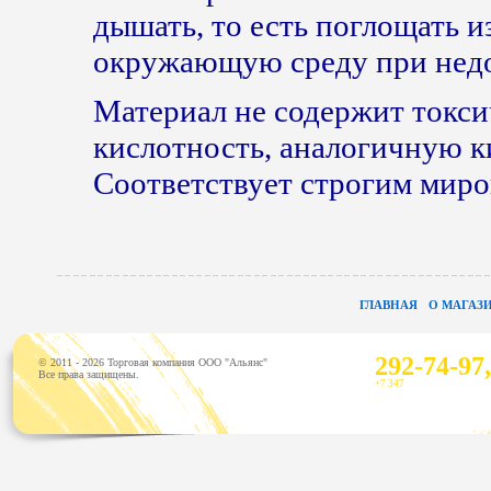
дышать, то есть поглощать и
окружающую среду при недо
Материал не содержит токс
кислотность, аналогичную к
Соответствует строгим миро
ГЛАВНАЯ
О МАГАЗ
292-74-97,
© 2011 - 2026 Торговая компания ООО "Альянс"
Все права защищены.
+7 347