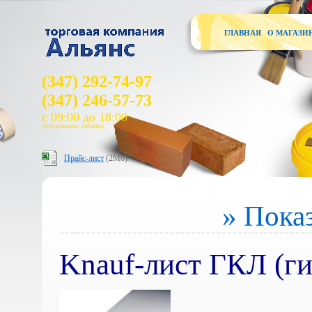
ГЛАВНАЯ
О МАГАЗИ
(347) 292-74-97
(347) 246-57-73
с 09:00 до 18:00
понедельник - пятница
Прайс-лист
(2Мб)
» Показ
Knauf-лист ГКЛ (г